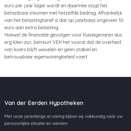
euro per jaar lager wordt en daarmee stijgt het
belastbaar inkomen met hetzelfde bedrag. Afhankelijk
van het belastingtarief is dat op jaarbasis ongeveer 10
euro aan extra belasting.
Hoewel de financiële gevolgen voor huiseigenaren dus
erg klein zijn, betreurt VEH het vooral dat de overheid
van koers blijft wisselen en geen stabiel en
betrouwbaar eigenwoningbeleid voert.
Van der Eerden Hypotheken
Met onze jarenlange ervaring kijken wij vakkundig naar uw
persoonlijke situatie en wensen.