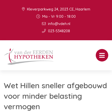
Kleverparkweg 24, 2023 CE, Haarlem
Ma - Vr 9:00 - 18:00
info@vdeh.nl
023-5348208
Wet Hillen sneller afgebouwd
voor minder belasting
vermogen