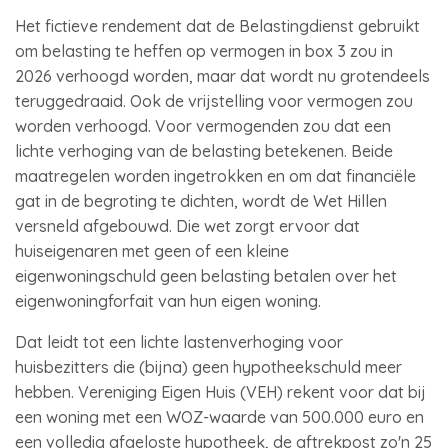
Het fictieve rendement dat de Belastingdienst gebruikt
om belasting te heffen op vermogen in box 3 zou in
2026 verhoogd worden, maar dat wordt nu grotendeels
teruggedraaid. Ook de vrijstelling voor vermogen zou
worden verhoogd. Voor vermogenden zou dat een
lichte verhoging van de belasting betekenen. Beide
maatregelen worden ingetrokken en om dat financiële
gat in de begroting te dichten, wordt de Wet Hillen
versneld afgebouwd. Die wet zorgt ervoor dat
huiseigenaren met geen of een kleine
eigenwoningschuld geen belasting betalen over het
eigenwoningforfait van hun eigen woning.
Dat leidt tot een lichte lastenverhoging voor
huisbezitters die (bijna) geen hypotheekschuld meer
hebben. Vereniging Eigen Huis (VEH) rekent voor dat bij
een woning met een WOZ-waarde van 500.000 euro en
een volledig afgeloste hypotheek, de aftrekpost zo'n 25