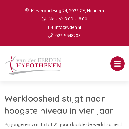
Kleverparkweg 24, 2023 CE, Haarlem
Ma - Vr 9:00 - 18:00
info@vdeh.nl
023-5348208
Werkloosheid stijgt naar
hoogste niveau in vier jaar
Bij jongeren van 15 tot 25 jaar daalde de werkloosheid