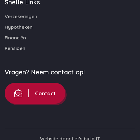
Snelle Links
Verzekeringen
Hypotheken
Financiën
Pensioen
Vragen? Neem contact op!
Contact
Website door
Let's build IT