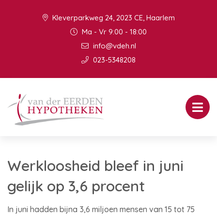
Kleverparkweg 24, 2023 CE, Haarlem
Ma - Vr 9:00 - 18:00
info@vdeh.nl
023-5348208
Werkloosheid bleef in juni
gelijk op 3,6 procent
In juni hadden bijna 3,6 miljoen mensen van 15 tot 75