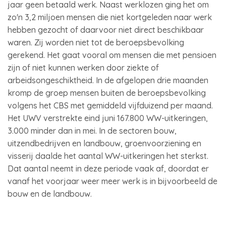
jaar geen betaald werk. Naast werklozen ging het om
zo'n 3,2 miljoen mensen die niet kortgeleden naar werk
hebben gezocht of daarvoor niet direct beschikbaar
waren. Zij worden niet tot de beroepsbevolking
gerekend. Het gaat vooral om mensen die met pensioen
zijn of niet kunnen werken door ziekte of
arbeidsongeschiktheid. In de afgelopen drie maanden
kromp de groep mensen buiten de beroepsbevolking
volgens het CBS met gemiddeld vijfduizend per maand.
Het UWV verstrekte eind juni 167.800 WW-uitkeringen,
3.000 minder dan in mei. In de sectoren bouw,
uitzendbedrijven en landbouw, groenvoorziening en
visserij daalde het aantal WW-uitkeringen het sterkst.
Dat aantal neemt in deze periode vaak af, doordat er
vanaf het voorjaar weer meer werk is in bijvoorbeeld de
bouw en de landbouw.