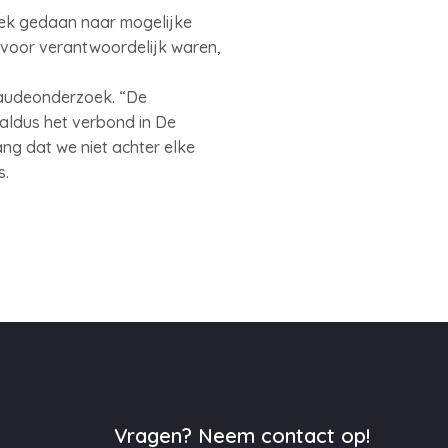
oek gedaan naar mogelijke
rvoor verantwoordelijk waren,
raudeonderzoek. “De
 aldus het verbond in De
ang dat we niet achter elke
s.
Vragen? Neem contact op!