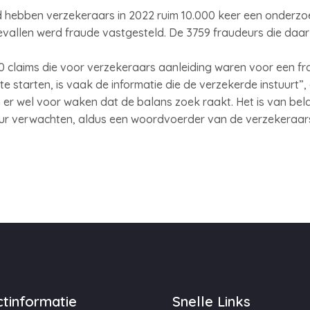
nd hebben verzekeraars in 2022 ruim 10.000 keer een onderz
evallen werd fraude vastgesteld. De 3759 fraudeurs die daa
00 claims die voor verzekeraars aanleiding waren voor een f
 starten, is vaak de informatie die de verzekerde instuurt”,
n er wel voor waken dat de balans zoek raakt. Het is van bel
ur verwachten, aldus een woordvoerder van de verzekeraar
tinformatie
Snelle Links