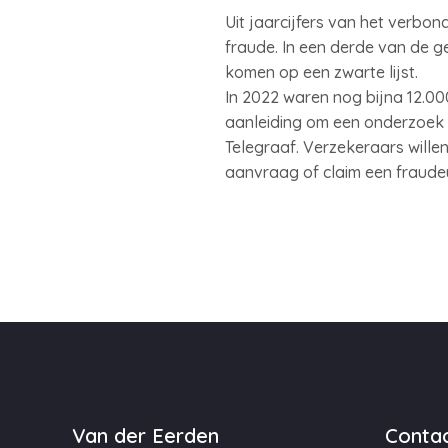
Uit jaarcijfers van het verbo
fraude. In een derde van de g
komen op een zwarte lijst.
In 2022 waren nog bijna 12.0
aanleiding om een onderzoek te
Telegraaf. Verzekeraars wille
aanvraag of claim een fraude
Van der Eerden
Contac