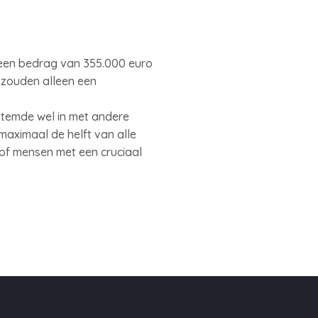
t een bedrag van 355.000 euro
 zouden alleen een
stemde wel in met andere
maximaal de helft van alle
of mensen met een cruciaal