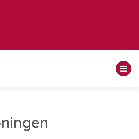
oningen