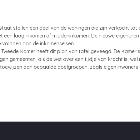
taat stellen een deel van de woningen die zijn verkocht to
t een laag inkomen of middeninkomen. De nieuwe eigenaren
e voldoen aan de inkomenseisen.
 Tweede Kamer heeft dit plan van tafel geveegd. De Kamer 
n gemeenten, als de wet over een tijdje van kracht is, wel 
oewijzen aan bepaalde doelgroepen, zoals eigen inwoners 