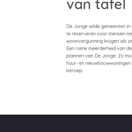
van tafel
De Jonge wilde gemeenten in s
te reserveren voor mensen me
woonvergunning krijgen als z
Een ruime meerderheid van de
plannen van De Jonge. Zo moge
huur- en nieuwbouwwoningen t
beroep.