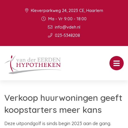
Kleverparkweg 24, 2023 CE, Haarlem
Ma - Vr 9:00 - 18:00
info@vdeh.nl
023-5348208
Verkoop huurwoningen geeft
koopstarters meer kans
Deze uitpondgolf is sinds begin 2023 aan de gang.