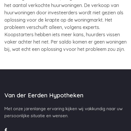
het aantal verkochte huurwoningen. De verkoop van
huurwoningen door investeerders wordt niet gezien als
oplossing voor de krapte op de woningmarkt. Het
probleem verschuift alleen, volgens experts.
Koopstarters hebben iets meer kans, huurders vissen
vaker achter het net. Per saldo komen er geen woningen
bij, wat echt een oplossing vvoor het probleem zou zijn.
Van der Eerden Hypotheken
Met onze jarenlange ervaring kijken wij vakkundig naar uw
persoonlijke situatie en wensen.