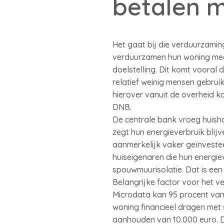
betalen m
Het gaat bij die verduurzami
verduurzamen hun woning meer
doelstelling. Dit komt vooral
relatief weinig mensen gebru
hierover vanuit de overheid k
DNB.
De centrale bank vroeg huish
zegt hun energieverbruik blij
aanmerkelijk vaker geïnvestee
huiseigenaren die hun energie
spouwmuurisolatie. Dat is een
Belangrijke factor voor het v
Microdata kan 95 procent van
woning financieel dragen met 
aanhouden van 10.000 euro. 