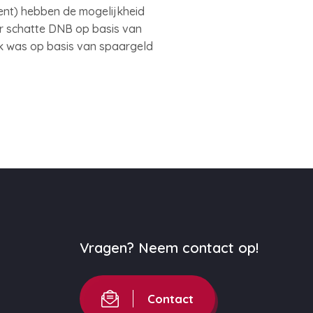
ent) hebben de mogelijkheid
ar schatte DNB op basis van
k was op basis van spaargeld
Vragen? Neem contact op!
Contact