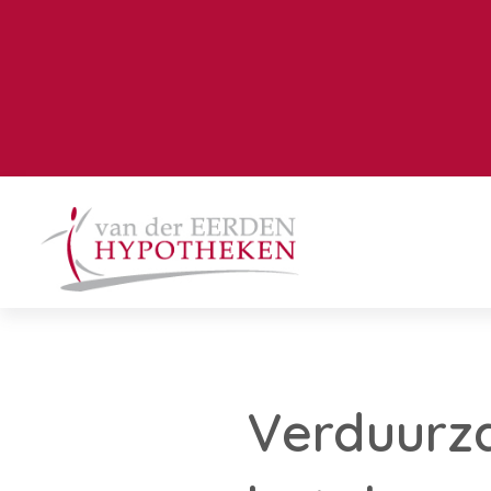
Verduurz