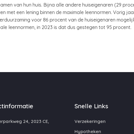
men van hun huis. Bijna alle andere huiseigenaren (29 proc
ren met een lening binnen de maximale leennormen. Vorig ja
verduurzaming voor 86 procent van de huiseigenaren mogelij
ale leennormen, in 2023 is dat dus gestegen tot 95 procent.
tinformatie
Snelle Links
rparkweg 24, 2023 CE,
Verzekeringen
m
Hypotheken