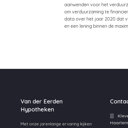
aanwenden voor het verduurza
om verduurzaming te financie
data over het jaar 2020 dat 
en een lening binnen de maxim
Van der Eerden
Contac
Hypotheken
Kleve
Haarle
Met onze jarenlange ervaring kijken