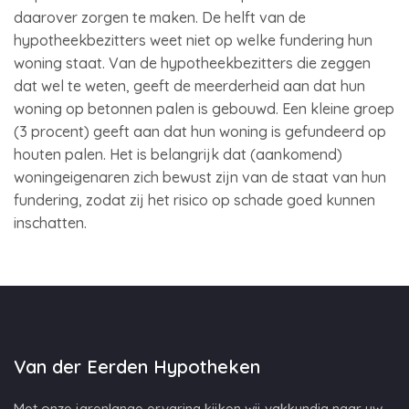
daarover zorgen te maken. De helft van de
hypotheekbezitters weet niet op welke fundering hun
woning staat. Van de hypotheekbezitters die zeggen
dat wel te weten, geeft de meerderheid aan dat hun
woning op betonnen palen is gebouwd. Een kleine groep
(3 procent) geeft aan dat hun woning is gefundeerd op
houten palen. Het is belangrijk dat (aankomend)
woningeigenaren zich bewust zijn van de staat van hun
fundering, zodat zij het risico op schade goed kunnen
inschatten.
Van der Eerden Hypotheken
Met onze jarenlange ervaring kijken wij vakkundig naar uw