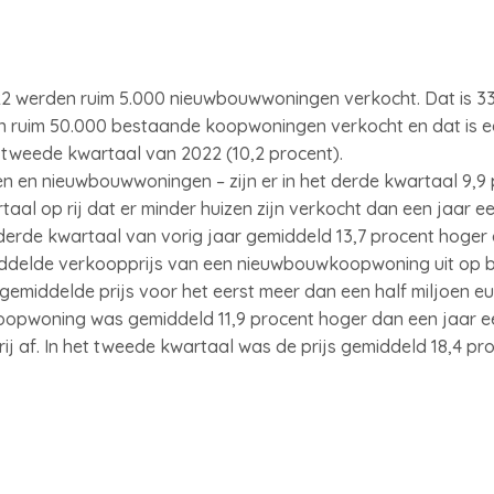
22 werden ruim 5.000 nieuwbouwwoningen verkocht. Dat is 33
n ruim 50.000 bestaande koopwoningen verkocht en dat is ee
et tweede kwartaal van 2022 (10,2 procent).
n en nieuwbouwwoningen – zijn er in het derde kwartaal 9,9
taal op rij dat er minder huizen zijn verkocht dan een jaar ee
rde kwartaal van vorig jaar gemiddeld 13,7 procent hoger d
elde verkoopprijs van een nieuwbouwkoopwoning uit op bij
middelde prijs voor het eerst meer dan een half miljoen eu
opwoning was gemiddeld 11,9 procent hoger dan een jaar eerd
ij af. In het tweede kwartaal was de prijs gemiddeld 18,4 pr