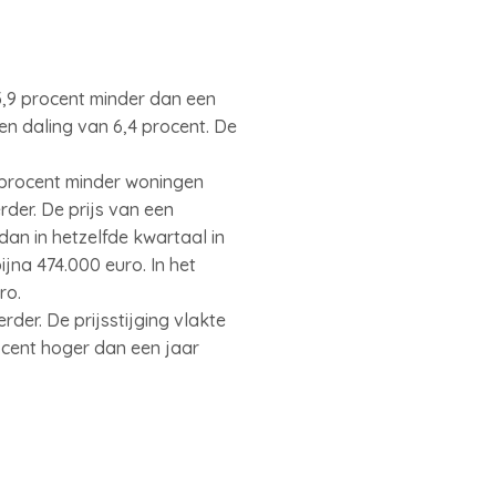
,9 procent minder dan een
n daling van 6,4 procent. De
 procent minder woningen
rder. De prijs van een
an in hetzelfde kwartaal in
na 474.000 euro. In het
ro.
er. De prijsstijging vlakte
ocent hoger dan een jaar