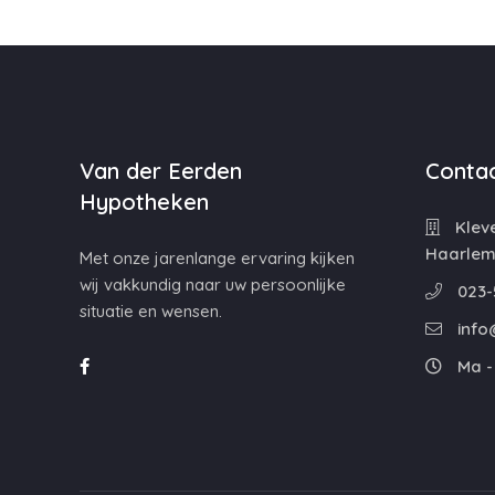
Van der Eerden
Contac
Hypotheken
Kleve
Haarle
Met onze jarenlange ervaring kijken
wij vakkundig naar uw persoonlijke
023-
situatie en wensen.
info
Ma - 