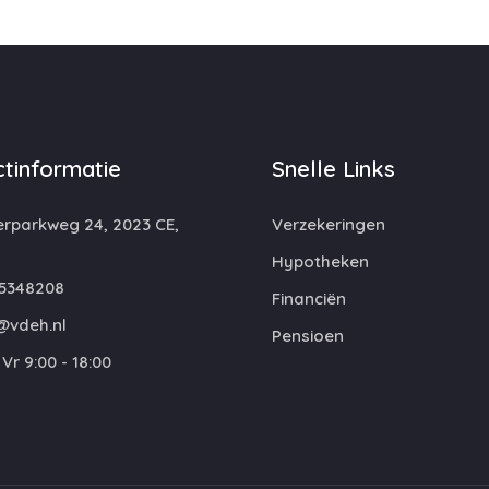
tinformatie
Snelle Links
rparkweg 24, 2023 CE,
Verzekeringen
m
Hypotheken
5348208
Financiën
@vdeh.nl
Pensioen
Vr 9:00 - 18:00