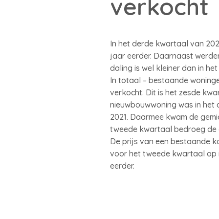
verkocht
In het derde kwartaal van 20
jaar eerder. Daarnaast werde
daling is wel kleiner dan in h
In totaal – bestaande woninge
verkocht. Dit is het zesde kwar
nieuwbouwwoning was in het de
2021. Daarmee kwam de gemidd
tweede kwartaal bedroeg de ge
De prijs van een bestaande ko
voor het tweede kwartaal op r
eerder.