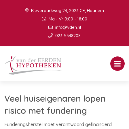
Kleverparkweg 24, 2023 CE, Haarlem
Ma - Vr 9:00 - 18:00
info@vdeh.nl
023-5348208
Veel huiseigenaren lopen
risico met fundering
Funderingsherstel moet verantwoord gefinancierd