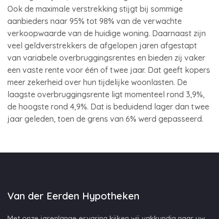
Ook de maximale verstrekking stijgt bij sommige
aanbieders naar 95% tot 98% van de verwachte
verkoopwaarde van de huidige woning. Daarnaast zijn
veel geldverstrekkers de afgelopen jaren afgestapt
van variabele overbruggingsrentes en bieden zij vaker
een vaste rente voor één of twee jaar. Dat geeft kopers
meer zekerheid over hun tijdelijke woonlasten. De
laagste overbruggingsrente ligt momenteel rond 3,9%,
de hoogste rond 4,9%. Dat is beduidend lager dan twee
jaar geleden, toen de grens van 6% werd gepasseerd.
Van der Eerden Hypotheken
Met onze jarenlange ervaring kijken wij vakkundig naar uw