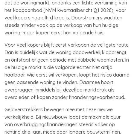
dat de woningmarkt, ondanks een lichte verruiming van
het koopaanbod (NVM kwartaalbericht Q1 2026), voor
veel kopers nog altijd krap is. Doorstromers wachten
steeds minder vaak op de verkoop van hun huidige
woning, maar kopen eerst hun volgende huis.
Voor veel kopers blijft eerst verkopen de veiligste route.
Dan is duidelijk wat de woning daadwerkelijk opbrengt
en ontstaat er geen periode met dubbele woonlasten. In
de huidige markt is die volgorde echter niet altijd
haalbaar. Wie eerst wil verkopen, loopt het risico daarna
geen passende woning te vinden. Daarmee hoort
overbruggen inmiddels bij dezelfde marktdruk als
overbieden of kopen zonder financieringsvoorbehoud.
Geldverstrekkers bewegen mee met deze nieuwe
werkelijkheid. Bij nieuwbouw loopt de maximale duur
van overbruggingsfinancieringen steeds vaker op
richting drie jaar, mede door langere bouwtermijnen.