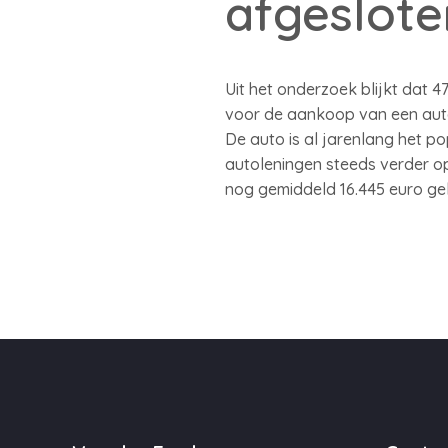
afgeslote
Uit het onderzoek blijkt dat 4
voor de aankoop van een auto.
De auto is al jarenlang het p
autoleningen steeds verder op
nog gemiddeld 16.445 euro gele