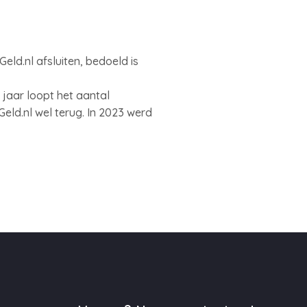
eld.nl afsluiten, bedoeld is
 jaar loopt het aantal
eld.nl wel terug. In 2023 werd