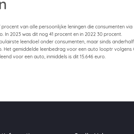
n
7 procent van alle persoonlijke leningen die consumenten via G
 In 2023 was dit nog 41 procent en in 2022 30 procent.
opulairste leendoel onder consumenten, maar sinds anderhalf
. Het gemiddelde leenbedrag voor een auto looptr volgens G
end voor een auto, inmiddels is dit 15.646 euro.