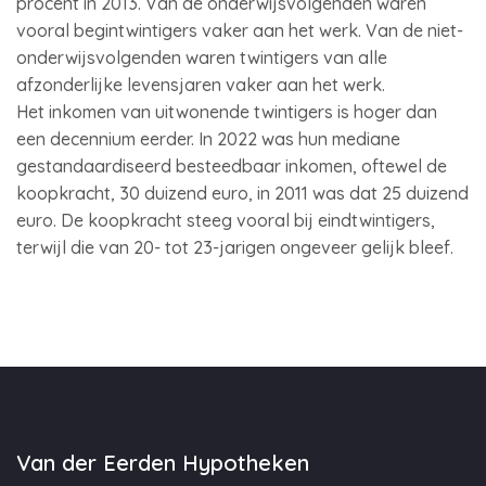
procent in 2013. Van de onderwijsvolgenden waren
vooral begintwintigers vaker aan het werk. Van de niet-
onderwijsvolgenden waren twintigers van alle
afzonderlijke levensjaren vaker aan het werk.
Het inkomen van uitwonende twintigers is hoger dan
een decennium eerder. In 2022 was hun mediane
gestandaardiseerd besteedbaar inkomen, oftewel de
koopkracht, 30 duizend euro, in 2011 was dat 25 duizend
euro. De koopkracht steeg vooral bij eindtwintigers,
terwijl die van 20- tot 23-jarigen ongeveer gelijk bleef.
Van der Eerden Hypotheken