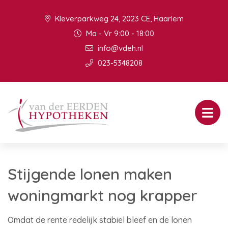
Kleverparkweg 24, 2023 CE, Haarlem
Ma - Vr 9:00 - 18:00
info@vdeh.nl
023-5348208
Stijgende lonen maken
woningmarkt nog krapper
Omdat de rente redelijk stabiel bleef en de lonen