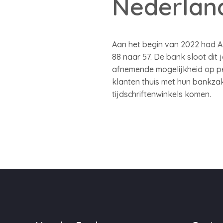
Nederlan
Aan het begin van 2022 had AB
88 naar 57. De bank sloot dit 
afnemende mogelijkheid op per
klanten thuis met hun bankzake
tijdschriftenwinkels komen.