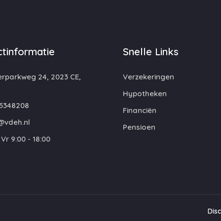
tinformatie
Snelle Links
rparkweg 24, 2023 CE,
Verzekeringen
m
Hypotheken
5348208
Financiën
@vdeh.nl
Pensioen
Vr 9:00 - 18:00
Dis