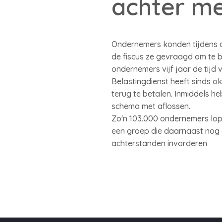
achter me
Ondernemers konden tijdens de
de fiscus ze gevraagd om te b
ondernemers vijf jaar de tijd
Belastingdienst heeft sinds 
terug te betalen. Inmiddels h
schema met aflossen.
Zo'n 103.000 ondernemers lope
een groep die daarnaast nog 
achterstanden invorderen