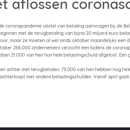
t aflossen coronas
 coronapandemie uitstel van betaling aanvragen bij de Bela
eginnen met de terugbetaling van bijna 20 miljard euro belas
 voor, maar ze moeten al wel sinds oktober maandelijks een d
oktober 266.000 ondernemers verzocht een tijdens de coro
ebben 21.000 van hen hun hele belastingschuld afgelost. Een
n achter met terugbetalen. 73.000 van hen hebben nog helem
achterloopt met andere belastingschulden. Vanaf april gaat 