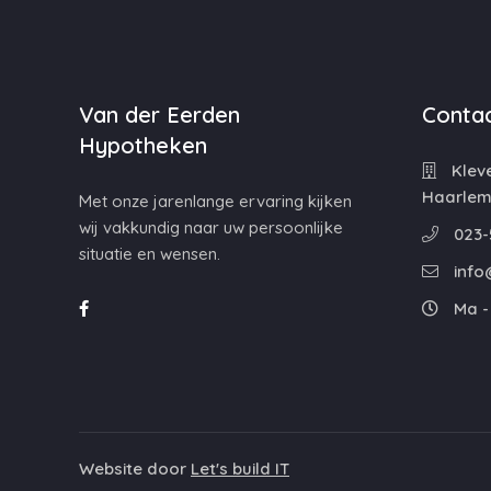
Van der Eerden
Contac
Hypotheken
Kleve
Haarle
Met onze jarenlange ervaring kijken
wij vakkundig naar uw persoonlijke
023-
situatie en wensen.
info
Ma - 
Website door
Let's build IT