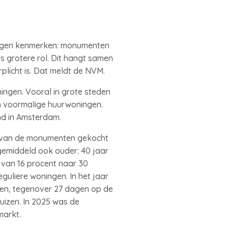
eigen kenmerken: monumenten
s grotere rol. Dit hangt samen
plicht is. Dat meldt de NVM.
ingen. Vooral in grote steden
 voormalige huurwoningen.
ond in Amsterdam.
t van de monumenten gekocht
gemiddeld ook ouder: 40 jaar
d van 16 procent naar 30
uliere woningen. In het jaar
en, tegenover 27 dagen op de
uizen. In 2025 was de
markt.