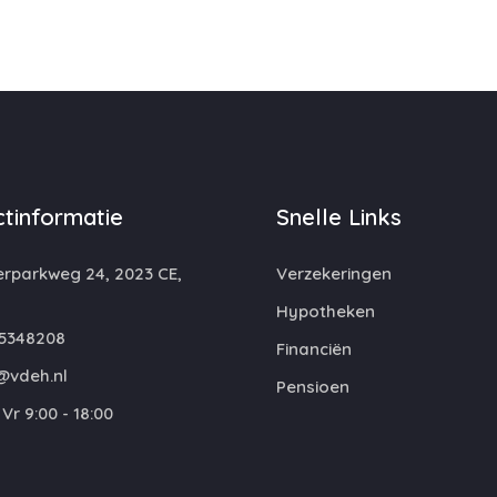
tinformatie
Snelle Links
rparkweg 24, 2023 CE,
Verzekeringen
m
Hypotheken
5348208
Financiën
@vdeh.nl
Pensioen
Vr 9:00 - 18:00