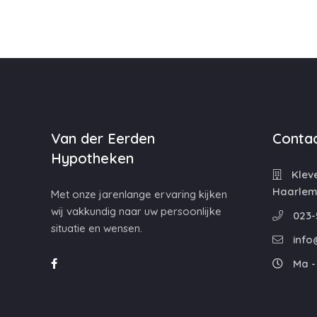
Van der Eerden
Contac
Hypotheken
Kleve
Haarle
Met onze jarenlange ervaring kijken
wij vakkundig naar uw persoonlijke
023-
situatie en wensen.
info
Ma - 