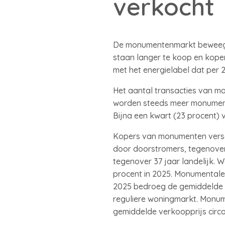
verkocht
De monumentenmarkt beweegt 
staan langer te koop en koper
met het energielabel dat per 
Het aantal transacties van mo
worden steeds meer monument
Bijna een kwart (23 procent) 
Kopers van monumenten versch
door doorstromers, tegenover
tegenover 37 jaar landelijk. W
procent in 2025. Monumentale 
2025 bedroeg de gemiddelde 
reguliere woningmarkt. Monume
gemiddelde verkoopprijs circa