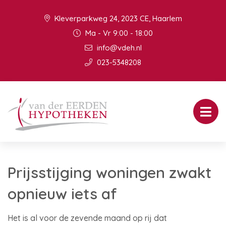
Kleverparkweg 24, 2023 CE, Haarlem
Ma - Vr 9:00 - 18:00
info@vdeh.nl
023-5348208
Prijsstijging woningen zwakt
opnieuw iets af
Het is al voor de zevende maand op rij dat