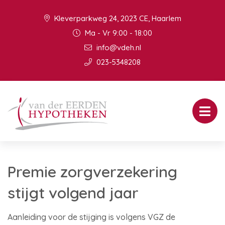
Kleverparkweg 24, 2023 CE, Haarlem
Ma - Vr 9:00 - 18:00
info@vdeh.nl
023-5348208
Premie zorgverzekering
stijgt volgend jaar
Aanleiding voor de stijging is volgens VGZ de