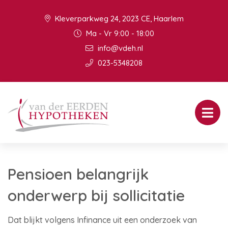
Kleverparkweg 24, 2023 CE, Haarlem
Ma - Vr 9:00 - 18:00
info@vdeh.nl
023-5348208
Pensioen belangrijk
onderwerp bij sollicitatie
Dat blijkt volgens Infinance uit een onderzoek van