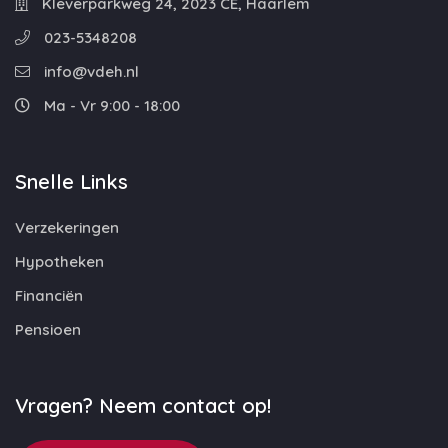
Kleverparkweg 24, 2023 CE, Haarlem
023-5348208
info@vdeh.nl
Ma - Vr 9:00 - 18:00
Snelle Links
Verzekeringen
Hypotheken
Financiën
Pensioen
Vragen? Neem contact op!