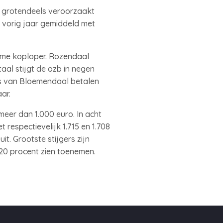
dt grotendeels veroorzaakt
n vorig jaar gemiddeld met
ame koploper. Rozendaal
aal stijgt de ozb in negen
rs van Bloemendaal betalen
ar.
eer dan 1.000 euro. In acht
respectievelijk 1.715 en 1.708
t. Grootste stijgers zijn
20 procent zien toenemen.