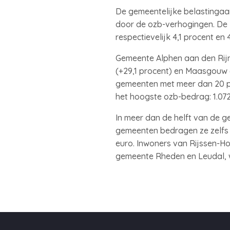
De gemeentelijke belastingaan
door de ozb-verhogingen. De k
respectievelijk 4,1 procent en 
Gemeente Alphen aan den Rijn
(+29,1 procent) en Maasgouw (
gemeenten met meer dan 20 pr
het hoogste ozb-bedrag: 1.072
In meer dan de helft van de g
gemeenten bedragen ze zelfs m
euro. Inwoners van Rijssen-Hol
gemeente Rheden en Leudal, 