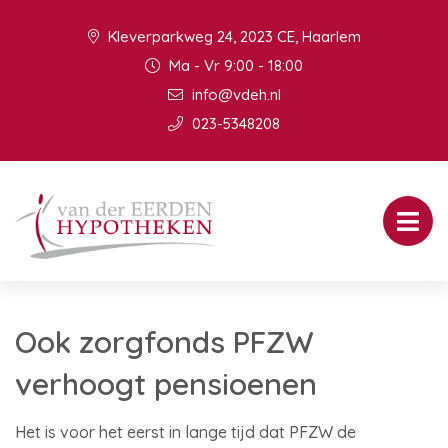
Kleverparkweg 24, 2023 CE, Haarlem
Ma - Vr 9:00 - 18:00
info@vdeh.nl
023-5348208
Ook zorgfonds PFZW
verhoogt pensioenen
Het is voor het eerst in lange tijd dat PFZW de