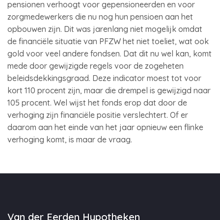
pensionen verhoogt voor gepensioneerden en voor
zorgmedewerkers die nu nog hun pensioen aan het
opbouwen zijn. Dit was jarenlang niet mogelijk omdat
de financiële situatie van PFZW het niet toeliet, wat ook
gold voor veel andere fondsen. Dat dit nu wel kan, komt
mede door gewijzigde regels voor de zogeheten
beleidsdekkingsgraad. Deze indicator moest tot voor
kort 110 procent zijn, maar die drempel is gewijzigd naar
105 procent. Wel wijst het fonds erop dat door de
verhoging zijn financiële positie verslechtert. Of er
daarom aan het einde van het jaar opnieuw een flinke
verhoging komt, is maar de vraag.
Van der Eerden Hypotheken