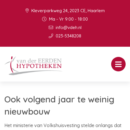
Kleverparkweg 24, 2023 CE, Haarlem
Ma - Vr 9:00 - 18:00
info@vdeh.nl
023-5348208
Ook volgend jaar te weinig
nieuwbouw
Het ministerie van Volkshuisvesting stelde onlangs dat