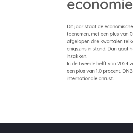
economie
Dit jaar staat de economische 
toenemen, met een plus van 0,
afgelopen drie kwartalen tel
enigszins in stand. Dan gaat 
inzakken.
In de tweede helft van 2024 v
een plus van 1,0 procent. DN
internationale onrust.