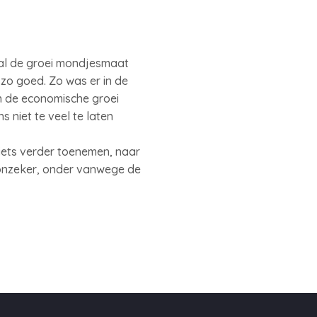
 zal de groei mondjesmaat
zo goed. Zo was er in de
n de economische groei
niet te veel te laten
 iets verder toenemen, naar
 onzeker, onder vanwege de