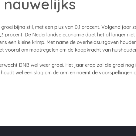
 nauwelijks
groei bijna stil, met een plus van 0,1 procent. Volgend jaar
3 procent. De Nederlandse economie doet het al langer niet 
kens een kleine krimp. Met name de overheidsuitgaven houde
het vooral om maatregelen om de koopkracht van huishoudens 
erwacht DNB wel weer groei. Het jaar erop zal die groei nog
B houdt wel een slag om de arm en noemt de voorspellingen