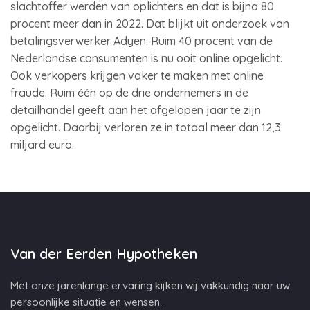
slachtoffer werden van oplichters en dat is bijna 80
procent meer dan in 2022. Dat blijkt uit onderzoek van
betalingsverwerker Adyen. Ruim 40 procent van de
Nederlandse consumenten is nu ooit online opgelicht.
Ook verkopers krijgen vaker te maken met online
fraude. Ruim één op de drie ondernemers in de
detailhandel geeft aan het afgelopen jaar te zijn
opgelicht. Daarbij verloren ze in totaal meer dan 12,3
miljard euro.
Van der Eerden Hypotheken
Met onze jarenlange ervaring kijken wij vakkundig naar uw
persoonlijke situatie en wensen.