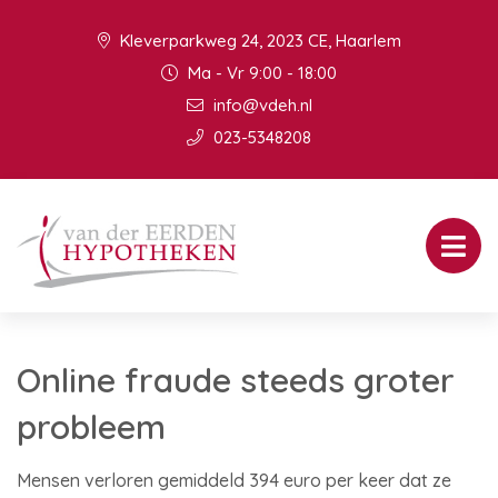
Kleverparkweg 24, 2023 CE, Haarlem
Ma - Vr 9:00 - 18:00
info@vdeh.nl
023-5348208
Online fraude steeds groter
probleem
Mensen verloren gemiddeld 394 euro per keer dat ze