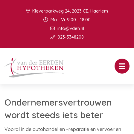
Kleverparkweg 24, 2023 CE, Haarlem
Ma - Vr 9:00 - 18:00
info@vdeh.nl
023-5348208
Ondernemersvertrouwen
wordt steeds iets beter
Vooral in de autohandel en –reparatie en vervoer en