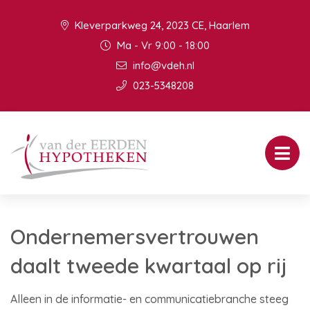
Kleverparkweg 24, 2023 CE, Haarlem
Ma - Vr 9:00 - 18:00
info@vdeh.nl
023-5348208
Ondernemersvertrouwen
daalt tweede kwartaal op rij
Alleen in de informatie- en communicatiebranche steeg