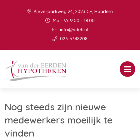
Kleverparkweg 24, 2023 CE, Haarlem
Ma - Vr 9:00 - 18:00
info@vdeh.nl
023-5348208
Nog steeds zijn nieuwe
medewerkers moeilijk te
vinden