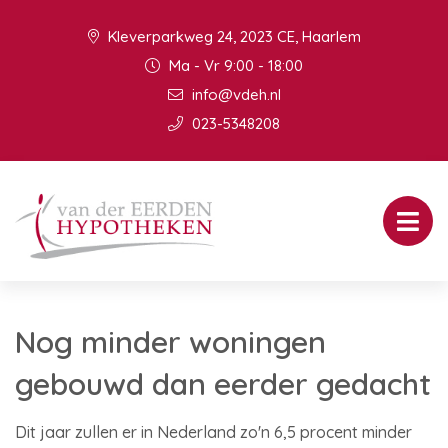
Kleverparkweg 24, 2023 CE, Haarlem
Ma - Vr 9:00 - 18:00
info@vdeh.nl
023-5348208
Nog minder woningen
gebouwd dan eerder gedacht
Dit jaar zullen er in Nederland zo'n 6,5 procent minder