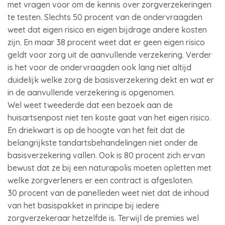
met vragen voor om de kennis over zorgverzekeringen
te testen. Slechts 50 procent van de ondervraagden
weet dat eigen risico en eigen bijdrage andere kosten
zijn. En maar 38 procent weet dat er geen eigen risico
geldt voor zorg uit de aanvullende verzekering. Verder
is het voor de ondervraagden ook lang niet altijd
duidelijk welke zorg de basisverzekering dekt en wat er
in de aanvullende verzekering is opgenomen.
Wel weet tweederde dat een bezoek aan de
huisartsenpost niet ten koste gaat van het eigen risico.
En driekwart is op de hoogte van het feit dat de
belangrijkste tandartsbehandelingen niet onder de
basisverzekering vallen. Ook is 80 procent zich ervan
bewust dat ze bij een naturapolis moeten opletten met
welke zorgverleners er een contract is afgesloten.
30 procent van de panelleden weet niet dat de inhoud
van het basispakket in principe bij iedere
zorgverzekeraar hetzelfde is. Terwijl de premies wel