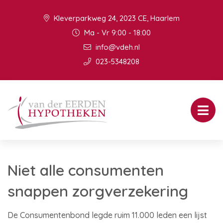
Kleverparkweg 24, 2023 CE, Haarlem
Ma - Vr 9:00 - 18:00
info@vdeh.nl
023-5348208
Niet alle consumenten
snappen zorgverzekering
De Consumentenbond legde ruim 11.000 leden een lijst