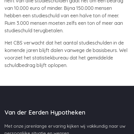
helft van alle studieschulden gaat het om een bedrag
van 10.000 euro of minder. Bijna 150.000 mensen
hebben een studieschuld van een halve ton of meer.
Ruim 3.000 mensen moeten zelfs een ton of meer aan
studieschuld terugbetalen.
Het CBS verwacht dat het aantal studieschulden in de
komende jaren blijft dalen vanwege de basisbeurs. Wel
voorziet het statistiekbureau dat het gemiddelde
schuldbedrag blijft oplopen.
Van der Eerden Hypotheken
Met onze jarenlange ervaring kijken wij vakkundig naar uw
persoonlijke situatie en wensen.