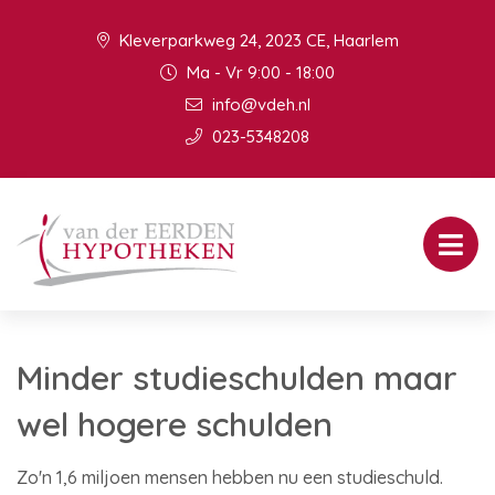
Kleverparkweg 24, 2023 CE, Haarlem
Ma - Vr 9:00 - 18:00
info@vdeh.nl
023-5348208
Minder studieschulden maar
wel hogere schulden
Zo'n 1,6 miljoen mensen hebben nu een studieschuld.