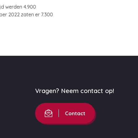
ijd werden 4.900
ber 2022 zaten er 7.300
Vragen? Neem contact op!
Contact