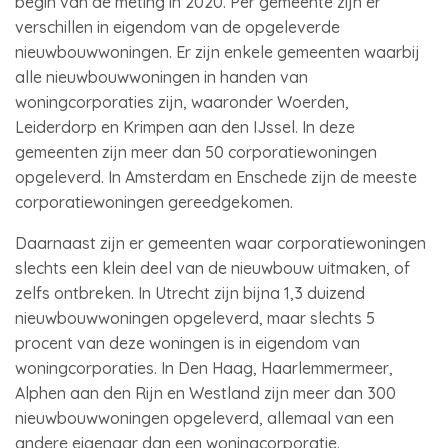
begin van de meting in 2020. Per gemeente zijn er
verschillen in eigendom van de opgeleverde
nieuwbouwwoningen. Er zijn enkele gemeenten waarbij
alle nieuwbouwwoningen in handen van
woningcorporaties zijn, waaronder Woerden,
Leiderdorp en Krimpen aan den IJssel. In deze
gemeenten zijn meer dan 50 corporatiewoningen
opgeleverd. In Amsterdam en Enschede zijn de meeste
corporatiewoningen gereedgekomen.
Daarnaast zijn er gemeenten waar corporatiewoningen
slechts een klein deel van de nieuwbouw uitmaken, of
zelfs ontbreken. In Utrecht zijn bijna 1,3 duizend
nieuwbouwwoningen opgeleverd, maar slechts 5
procent van deze woningen is in eigendom van
woningcorporaties. In Den Haag, Haarlemmermeer,
Alphen aan den Rijn en Westland zijn meer dan 300
nieuwbouwwoningen opgeleverd, allemaal van een
andere eigenaar dan een woningcorporatie.