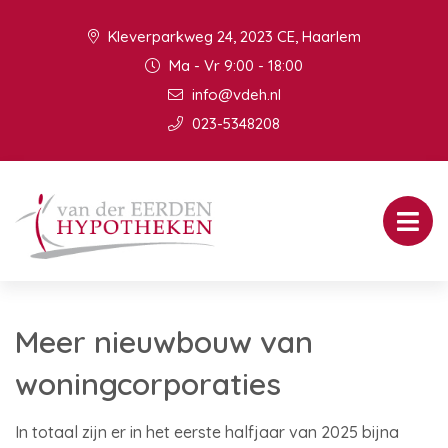
Kleverparkweg 24, 2023 CE, Haarlem
Ma - Vr 9:00 - 18:00
info@vdeh.nl
023-5348208
Meer nieuwbouw van
woningcorporaties
In totaal zijn er in het eerste halfjaar van 2025 bijna