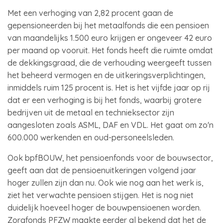
Met een verhoging van 2,82 procent gaan de
gepensioneerden bij het metaalfonds die een pensioen
van maandelijks 1.500 euro krijgen er ongeveer 42 euro
per maand op vooruit. Het fonds heeft die ruimte omdat
de dekkingsgraad, die de verhouding weergeeft tussen
het beheerd vermogen en de uitkeringsverplichtingen,
inmiddels ruim 125 procent is. Het is het vijfde jaar op rij
dat er een verhoging is bij het fonds, waarbij grotere
bedrijven uit de metaal en technieksector zijn
aangesloten zoals ASML, DAF en VDL. Het gaat om zo'n
600.000 werkenden en oud-personeelsleden.
Ook bpfBOUW, het pensioenfonds voor de bouwsector,
geeft aan dat de pensioenuitkeringen volgend jaar
hoger zullen zijn dan nu. Ook wie nog aan het werk is,
ziet het verwachte pensioen stijgen. Het is nog niet
duidelijk hoeveel hoger de bouwpensioenen worden.
Zorgfonds PFZW maakte eerder al bekend dat het de