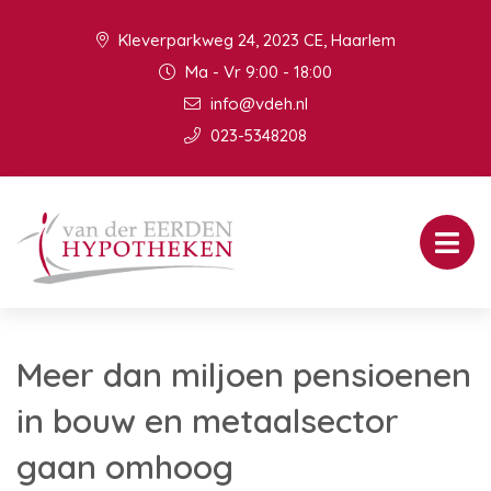
Kleverparkweg 24, 2023 CE, Haarlem
Ma - Vr 9:00 - 18:00
info@vdeh.nl
023-5348208
Meer dan miljoen pensioenen
in bouw en metaalsector
gaan omhoog