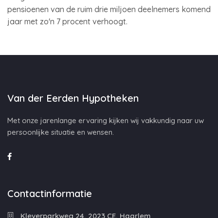
pensioenen van de ruim drie miljoen deelnemers komend
jaar met zo'n 7 procent verhoogt.
Van der Eerden Hypotheken
Met onze jarenlange ervaring kijken wij vakkundig naar uw
persoonlijke situatie en wensen.
Contactinformatie
Kleverparkweg 24, 2023 CE, Haarlem