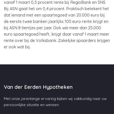
vanaf 1 maart 0,5 procent rente bij RegioBank en SNS.
Bij ASN gaat het om 0,4 procent. Praktisch betekent het
dat iemand met een spaartegoed van 20.000 euro bij
de eerste twee banken jaarlijks 100 euro rente krijgt en
bij ASN 8 tientjes per jaar. Ook wie meer dan 25.000
euro spaartegoed heeft, krijgt daar vanaf 1 maart meer
rente over bij de Volksbank. Zakelijke spaarders krijgen
er ook wat bij.
Van der Eerden Hypotheken
Met onze jarenlange ervaring kijken wij vakkundig naar uw
persoonlijke situatie en wensen.