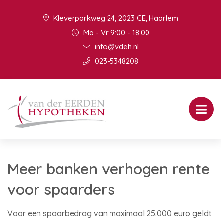
Kleverparkweg 24, 2023 CE, Haarlem
Ma - Vr 9:00 - 18:00
info@vdeh.nl
023-5348208
Meer banken verhogen rente
voor spaarders
Voor een spaarbedrag van maximaal 25.000 euro geldt