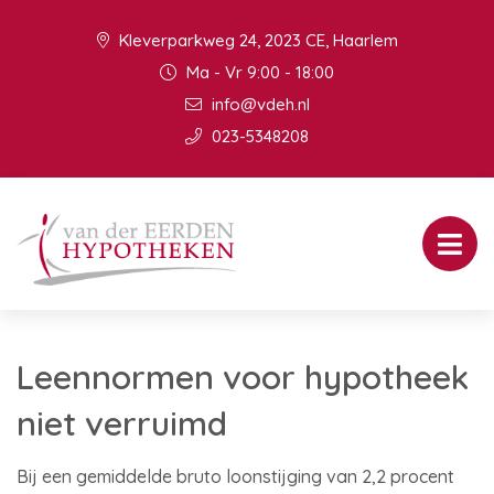
Kleverparkweg 24, 2023 CE, Haarlem
Ma - Vr 9:00 - 18:00
info@vdeh.nl
023-5348208
Leennormen voor hypotheek
niet verruimd
Bij een gemiddelde bruto loonstijging van 2,2 procent