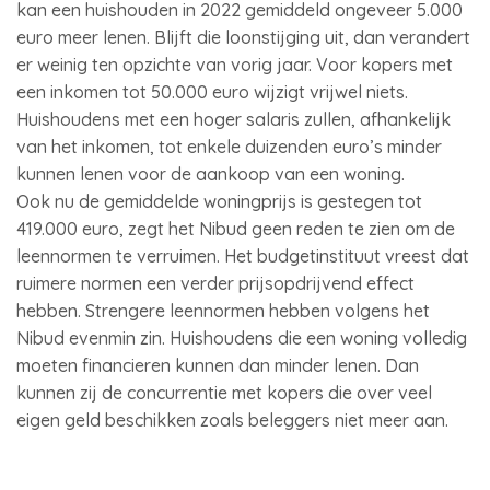
kan een huishouden in 2022 gemiddeld ongeveer 5.000
euro meer lenen. Blijft die loonstijging uit, dan verandert
er weinig ten opzichte van vorig jaar. Voor kopers met
een inkomen tot 50.000 euro wijzigt vrijwel niets.
Huishoudens met een hoger salaris zullen, afhankelijk
van het inkomen, tot enkele duizenden euro’s minder
kunnen lenen voor de aankoop van een woning.
Ook nu de gemiddelde woningprijs is gestegen tot
419.000 euro, zegt het Nibud geen reden te zien om de
leennormen te verruimen. Het budgetinstituut vreest dat
ruimere normen een verder prijsopdrijvend effect
hebben. Strengere leennormen hebben volgens het
Nibud evenmin zin. Huishoudens die een woning volledig
moeten financieren kunnen dan minder lenen. Dan
kunnen zij de concurrentie met kopers die over veel
eigen geld beschikken zoals beleggers niet meer aan.