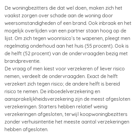
De woningbezitters die dat wel doen, maken zich het
vaakst zorgen over schade aan de woning door
weersomstandigheden of een brand. Ook inbraak en het
mogelijk overlijden van een partner staan hoog op de
lijst. Om zich tegen woonrisico’s te wapenen, pleegt men
regelmatig onderhoud aan het huis (55 procent). Ook is
de helft (52 procent) van de ondervraagden bezig met
brandpreventie.
De vraag of men kiest voor verzekeren of liever risico
nemen, verdeelt de ondervraagden. Exact de helft
verzekert zich tegen risico; de andere helft is bereid
risico te nemen. De inboedelverzekering en
aansprakelijkheidsverzekering zijn de meest afgesloten
verzekeringen. Starters hebben relatief weinig
verzekeringen afgesloten, terwijl koopwoningbezitters
zonder verhuisintentie het meeste aantal verzekeringen
hebben afgesloten.