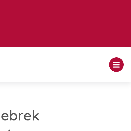
gebrek