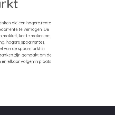
rkt
anken die een hogere rente
aarrente te verhogen. De
n makkelijker te maken om
ing, hogere spaarrentes.
el van de spaarmarkt in
tbanken zijn gemaakt om de
 en elkaar volgen in plaats