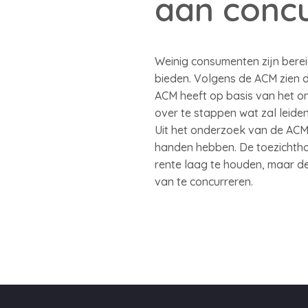
aan concu
Weinig consumenten zijn bere
bieden. Volgens de ACM zien
ACM heeft op basis van het 
over te stappen wat zal leide
Uit het onderzoek van de ACM
handen hebben. De toezichtho
rente laag te houden, maar de
van te concurreren.