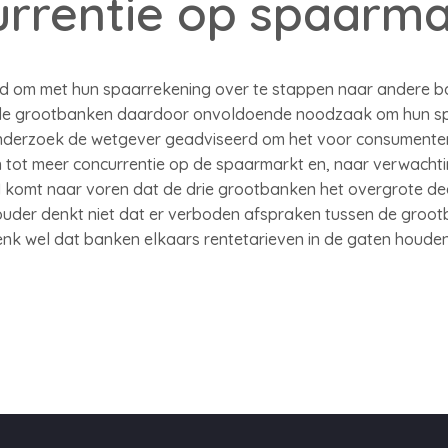
rrentie op spaarma
id om met hun spaarrekening over te stappen naar andere b
 de grootbanken daardoor onvoldoende noodzaak om hun sp
onderzoek de wetgever geadviseerd om het voor consumente
n tot meer concurrentie op de spaarmarkt en, naar verwacht
 komt naar voren dat de drie grootbanken het overgrote de
uder denkt niet dat er verboden afspraken tussen de groo
nk wel dat banken elkaars rentetarieven in de gaten houden