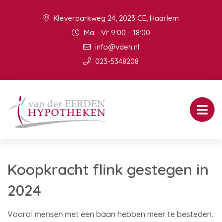
Kleverparkweg 24, 2023 CE, Haarlem
Ma - Vr 9:00 - 18:00
info@vdeh.nl
023-5348208
Koopkracht flink gestegen in
2024
Vooral mensen met een baan hebben meer te besteden.