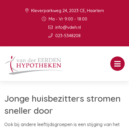
Kleverparkweg 24, 2023 CE, Haarlem
Ma - Vr 9:00 - 18:00
info@vdeh.nl
023-5348208
Jonge huisbezitters stromen
sneller door
Ook bij andere leeftijdsgroepen is een stijging van het