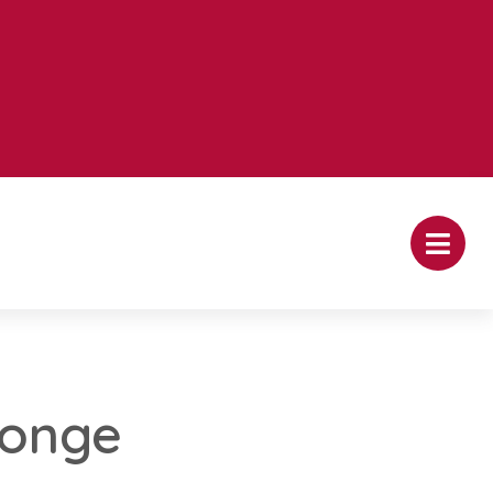
jonge