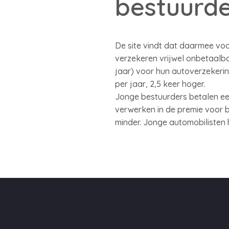
bestuurde
De site vindt dat daarmee vo
verzekeren vrijwel onbetaalba
jaar) voor hun autoverzekering
per jaar, 2,5 keer hoger.
Jonge bestuurders betalen ee
verwerken in de premie voor be
minder. Jonge automobilisten 