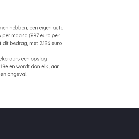
omen hebben, een eigen auto
ro per maand (897 euro per
t dit bedrag, met 2.196 euro
ekeraars een opslag
 18e en wordt dan elk jaar
een ongeval.