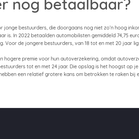
r nog betaalbaar?
or jonge bestuurders, die doorgaans nog niet zo’n hoog ink
ar is. In 2022 betaalden automobilisten gemiddeld 74,75 eu
. Voor de jongere bestuurders, van 18 tot en met 20 jaar lig
n hogere premie voor hun autoverzekering, omdat autoverz
stuurders tot en met 24 jaar. Die opslag is het hoogst op je
hebben een relatief grotere kans om betrokken te raken bij 