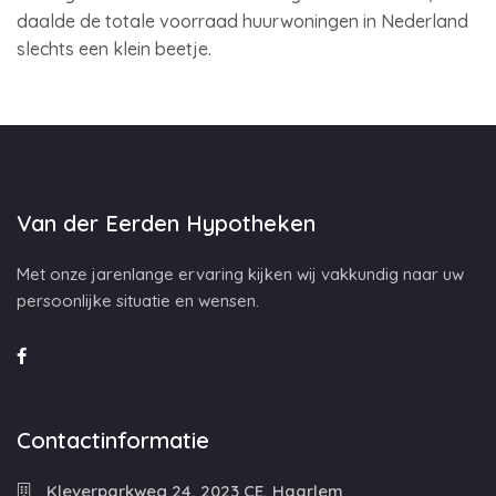
daalde de totale voorraad huurwoningen in Nederland
slechts een klein beetje.
Van der Eerden Hypotheken
Met onze jarenlange ervaring kijken wij vakkundig naar uw
persoonlijke situatie en wensen.
Contactinformatie
Kleverparkweg 24, 2023 CE, Haarlem