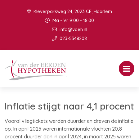
Kleverparkweg 24, 2023 CE, Haarlem
Ma - Vr 9:00 - 18:00
info@vdeh.nl
023-5348208
Inflatie stijgt naar 4,1 procent
Vooral vliegtickets werden duurder en dreven de inflatie
op. In april 2025 waren internationale vluchten 20,8
procent duurder dan in april 2024, in maart 2025 waren