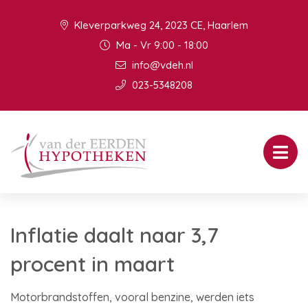
Kleverparkweg 24, 2023 CE, Haarlem
Ma - Vr 9:00 - 18:00
info@vdeh.nl
023-5348208
Inflatie daalt naar 3,7
procent in maart
Motorbrandstoffen, vooral benzine, werden iets