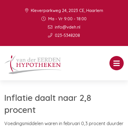
Kleverparkweg 24, 2023 CE, Haarlem
Ma - Vr 9:00 - 18:00
info@vdeh.nl
023-5348208
Inflatie daalt naar 2,8
procent
Voedingsmiddelen waren in februari 0,3 procent duurder