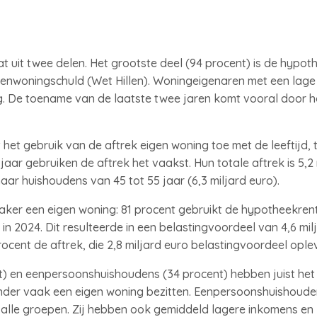
 uit twee delen. Het grootste deel (94 procent) is de hypoth
genwoningschuld (Wet Hillen). Woningeigenaren met een lage
ng. De toename van de laatste twee jaren komt vooral door 
het gebruik van de aftrek eigen woning toe met de leeftijd, 
jaar gebruiken de aftrek het vaakst. Hun totale aftrek is 5,2 
ar huishoudens van 45 tot 55 jaar (6,3 miljard euro).
aker een eigen woning: 81 procent gebruikt de hypotheekrent
o in 2024. Dit resulteerde in een belastingvoordeel van 4,6 mi
ocent de aftrek, die 2,8 miljard euro belastingvoordeel oplev
) en eenpersoonshuishoudens (34 procent) hebben juist het
 minder vaak een eigen woning bezitten. Eenpersoonshuishou
 alle groepen. Zij hebben ook gemiddeld lagere inkomens en