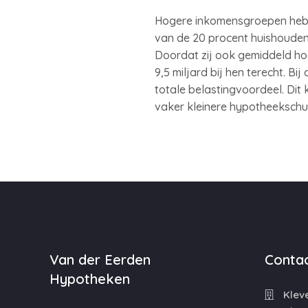
Hogere inkomensgroepen hebbe
van de 20 procent huishouden
Doordat zij ook gemiddeld ho
9,5 miljard bij hen terecht. B
totale belastingvoordeel. Dit
vaker kleinere hypotheekschu
Van der Eerden
Contac
Hypotheken
Kleve