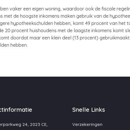
n vaker een eigen woning, waardoor ook de fiscale regeli
s met de hoogste inkomens maken gebruik van de hypotheekr
gere hypotheekschulden hebben, komt 49 procent van het t
ij de 20 procent huishoudens met de laagste inkomens komt sl
 komt doordat maar een klein deel (13 procent) gebruikmaakt
lden hebben.
tinformatie
Snelle Links
rparkweg 24, 2023 CE,
Verzekeringen