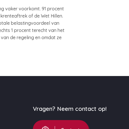
ng vaker voorkomt. 91 procent
enteaftrek of de Wet Hillen.
otale belastingvoordeel van
echts 1 procent terecht van het
 van de regeling en omdat ze
Vragen? Neem contact op!