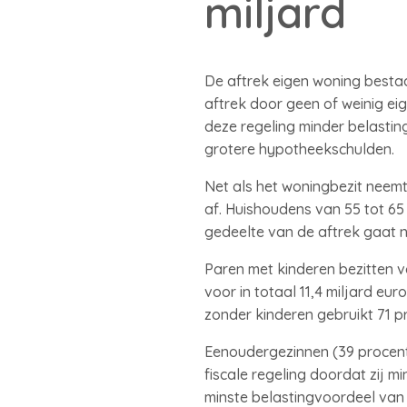
miljard
De aftrek eigen woning bestaat
aftrek door geen of weinig ei
deze regeling minder belasti
grotere hypotheekschulden.
Net als het woningbezit neemt 
af. Huishoudens van 55 tot 65 
gedeelte van de aftrek gaat na
Paren met kinderen bezitten v
voor in totaal 11,4 miljard eur
zonder kinderen gebruikt 71 pr
Eenoudergezinnen (39 procent
fiscale regeling doordat zij
minste belastingvoordeel van