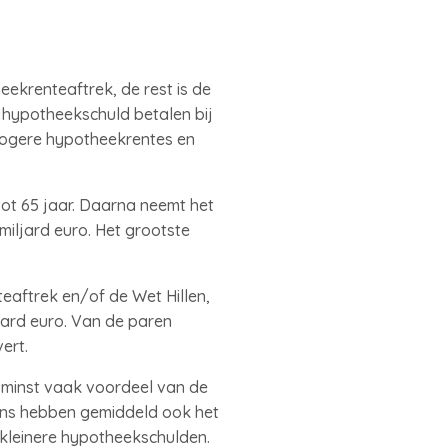
eekrenteaftrek, de rest is de
 hypotheekschuld betalen bij
hogere hypotheekrentes en
tot 65 jaar. Daarna neemt het
miljard euro. Het grootste
eaftrek en/of de Wet Hillen,
ljard euro. Van de paren
ert.
 minst vaak voordeel van de
dens hebben gemiddeld ook het
 kleinere hypotheekschulden.