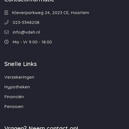
Kleverparkweg 24, 2023 CE, Haarlem
023-5348208
info@vdeh.nl
Ma - Vr 9:00 - 18:00
Snelle Links
Verzekeringen
Hypotheken
Financiën
Pensioen
Vragen? Neem contact op!