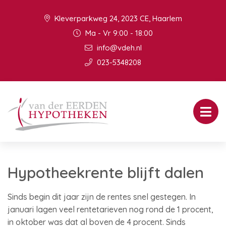
Kleverparkweg 24, 2023 CE, Haarlem
Ma - Vr 9:00 - 18:00
info@vdeh.nl
023-5348208
Hypotheekrente blijft dalen
Sinds begin dit jaar zijn de rentes snel gestegen. In
januari lagen veel rentetarieven nog rond de 1 procent,
in oktober was dat al boven de 4 procent. Sinds