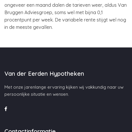
ongeveer een maand dalen de tarieven weer, aldus Van
Bruggen Adviesgroep, soms wel met bijna 0,1
procentpunt per week. De variabele rente stijgt wel nog
in de meeste gevallen.
Van der Eerden Hypotheken
Met onze jarenlange ervaring kijken wij vakkundig naar uw
persoonlijke situatie en wensen.
Contactinformatie