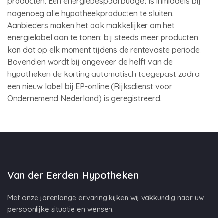
producten. Een energiebespaarbudget is inmiddels bij
nagenoeg alle hypotheekproducten te sluiten.
Aanbieders maken het ook makkelijker om het
energielabel aan te tonen: bij steeds meer producten
kan dat op elk moment tijdens de rentevaste periode.
Bovendien wordt bij ongeveer de helft van de
hypotheken de korting automatisch toegepast zodra
een nieuw label bij EP-online (Rijksdienst voor
Ondernemend Nederland) is geregistreerd.
Van der Eerden Hypotheken
Met onze jarenlange ervaring kijken wij vakkundig naar uw
persoonlijke situatie en wensen.