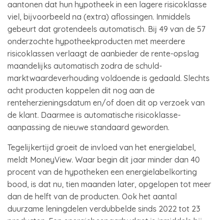
aantonen dat hun hypotheek in een lagere risicoklasse
viel, bijvoorbeeld na (extra) aflossingen. Inmiddels
gebeurt dat grotendeels automatisch. Bij 49 van de 57
onderzochte hypotheekproducten met meerdere
risicoklassen verlaagt de aanbieder de rente-opslag
maandelijks automatisch zodra de schuld-
marktwaardeverhouding voldoende is gedaald. Slechts
acht producten koppelen dit nog aan de
renteherzieningsdatum en/of doen dit op verzoek van
de klant. Daarmee is automatische risicoklasse-
aanpassing de nieuwe standaard geworden.
Tegelijkertijd groeit de invloed van het energielabel,
meldt MoneyView. Waar begin dit jaar minder dan 40
procent van de hypotheken een energielabelkorting
bood, is dat nu, tien maanden later, opgelopen tot meer
dan de helft van de producten. Ook het aantal
duurzame leningdelen verdubbelde sinds 2022 tot 23