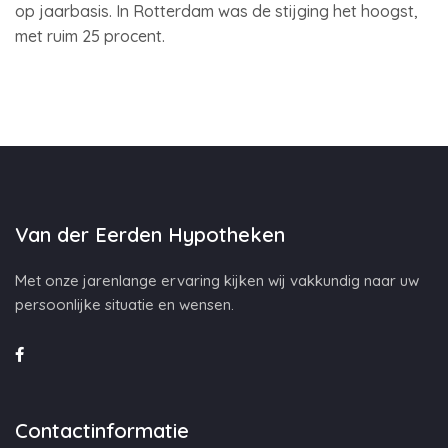
op jaarbasis. In Rotterdam was de stijging het hoogst,
met ruim 25 procent.
Van der Eerden Hypotheken
Met onze jarenlange ervaring kijken wij vakkundig naar uw
persoonlijke situatie en wensen.
Contactinformatie