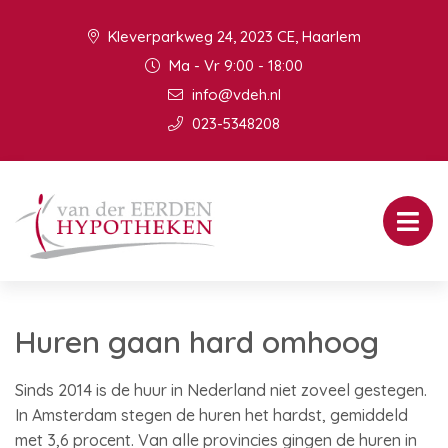
Kleverparkweg 24, 2023 CE, Haarlem
Ma - Vr 9:00 - 18:00
info@vdeh.nl
023-5348208
Huren gaan hard omhoog
Sinds 2014 is de huur in Nederland niet zoveel gestegen.
In Amsterdam stegen de huren het hardst, gemiddeld
met 3,6 procent. Van alle provincies gingen de huren in